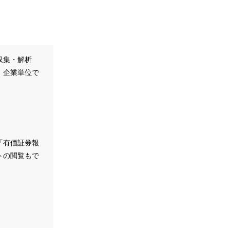
収集・解析
、企業単位で
。
「有価証券報
トの閲覧もで