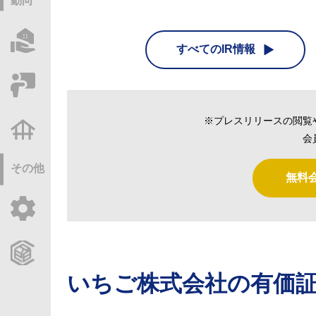
動向
物件情報サーチ
すべてのIR情報
セミナー・研修
※プレスリリースの閲覧
不動産基礎調査
会
その他
無料
ご利用ガイド
CCReBサービスのご案内
いちご株式会社
の有価